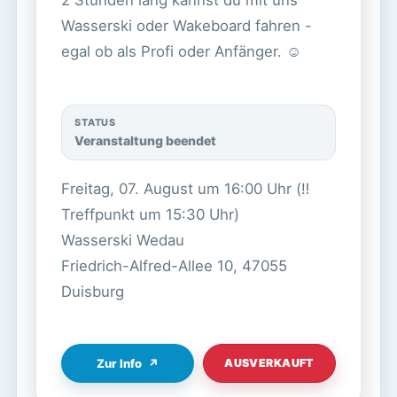
2 Stunden lang kannst du mit uns
Wasserski oder Wakeboard fahren -
egal ob als Profi oder Anfänger. ☺️
STATUS
Veranstaltung beendet
Freitag, 07. August um 16:00 Uhr (‼️
Treffpunkt um 15:30 Uhr)
Wasserski Wedau
Friedrich-Alfred-Allee 10, 47055
Duisburg
Zur Info
↗
AUSVERKAUFT