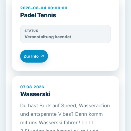
2026-08-04 00:00:00
Padel Tennis
STATUS
Veranstaltung beendet
Zur Info
↗
07.08.2026
Wasserski
Du hast Bock auf Speed, Wasseraction
und entspannte Vibes? Dann komm
mit uns Wasserski fahren! 🏄🏻‍♀️🌞